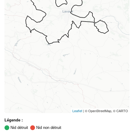
Leaflet
| © OpenStreetMap, © CARTO
Légende :
Nid détruit
Nid non détruit