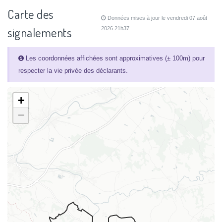
Carte des
Données mises à jour le vendredi 07 août
signalements
2026 21h37
Les coordonnées affichées sont approximatives (± 100m) pour
respecter la vie privée des déclarants.
+
−