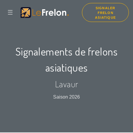
SIGNALER
☰
FRELON
ASIATIQUE
Signalements de frelons
asiatiques
Lavaur
Saison 2026