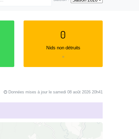
0
Nids non détruits
=
Données mises à jour le samedi 08 août 2026 20h41