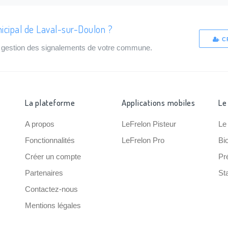
icipal de Laval-sur-Doulon ?
C
de gestion des signalements de votre commune.
La plateforme
Applications mobiles
Le
A propos
LeFrelon Pisteur
Le
Fonctionnalités
LeFrelon Pro
Bi
Créer un compte
Pr
Partenaires
Sta
Contactez-nous
Mentions légales