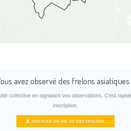
ous avez observé des frelons asiatiques
lutte collective en signalant vos observations. C'est rapide
inscription.
SIGNALER UN NID OU DES FRELONS