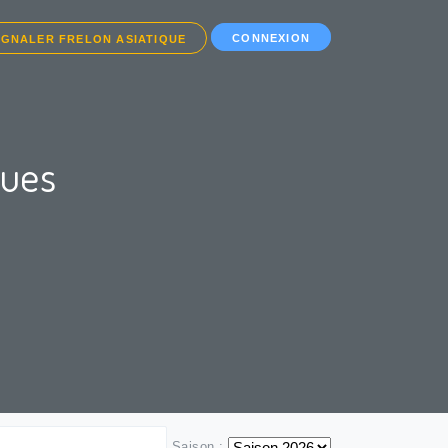
CONNEXION
IGNALER FRELON ASIATIQUE
ques
Saison :