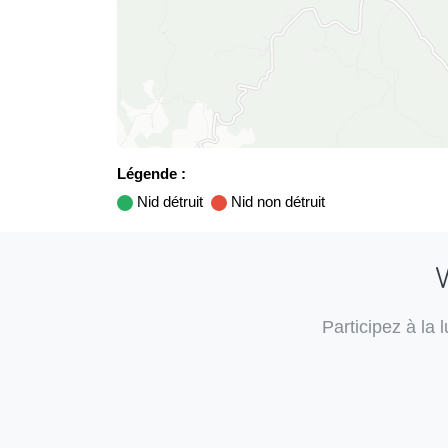
Légende :
Nid détruit
Nid non détruit
V
Participez à la 