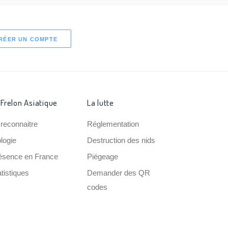
RÉER UN COMPTE
 Frelon Asiatique
La lutte
 reconnaitre
Réglementation
ologie
Destruction des nids
ésence en France
Piégeage
tistiques
Demander des QR
codes