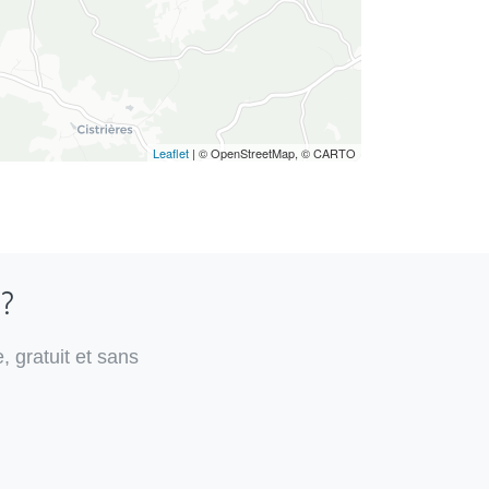
Leaflet
| © OpenStreetMap, © CARTO
 ?
, gratuit et sans