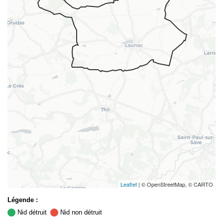
Leaflet
| © OpenStreetMap, © CARTO
Légende :
Nid détruit
Nid non détruit