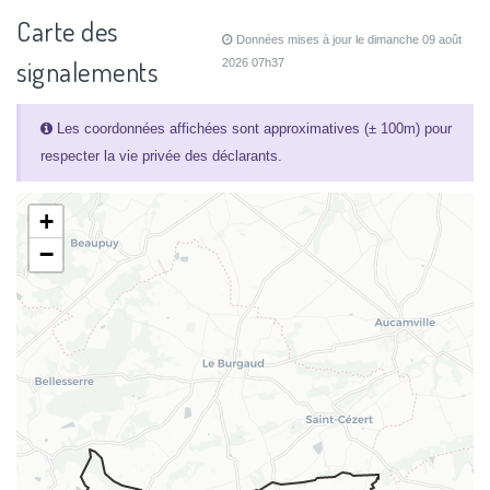
Carte des
Données mises à jour le dimanche 09 août
signalements
2026 07h37
Les coordonnées affichées sont approximatives (± 100m) pour
respecter la vie privée des déclarants.
+
−