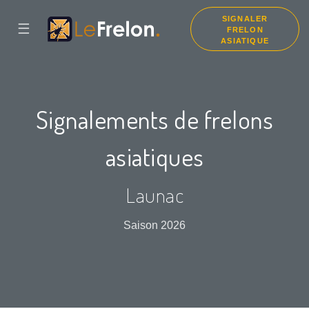
SIGNALER
☰
FRELON
ASIATIQUE
Signalements de frelons
asiatiques
Launac
Saison 2026