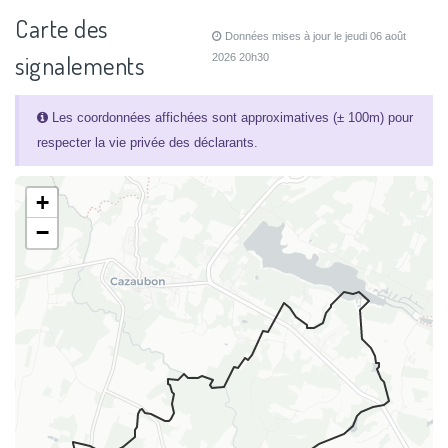
Carte des
Données mises à jour le jeudi 06 août
signalements
2026 20h30
Les coordonnées affichées sont approximatives (± 100m) pour
respecter la vie privée des déclarants.
+
−