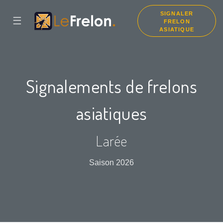
SIGNALER
☰
FRELON
ASIATIQUE
Signalements de frelons
asiatiques
Larée
Saison 2026