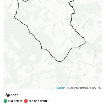
Leaflet
| © OpenStreetMap, © CARTO
Légende :
Nid détruit
Nid non détruit