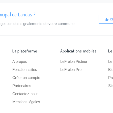
icipal de Landas ?
C
de gestion des signalements de votre commune.
La plateforme
Applications mobiles
Le
A propos
LeFrelon Pisteur
Le
Fonctionnalités
LeFrelon Pro
Bi
Créer un compte
Pr
Partenaires
Sta
Contactez-nous
Mentions légales