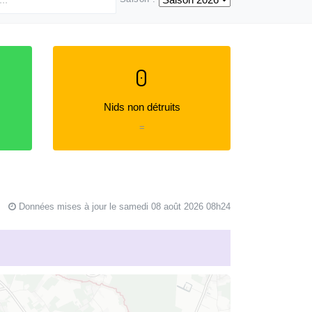
0
Nids non détruits
=
Données mises à jour le samedi 08 août 2026 08h24