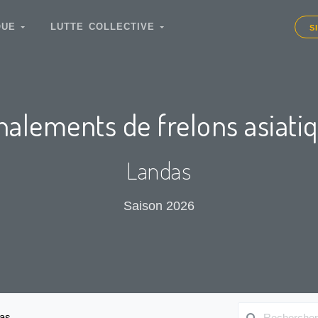
IQUE
LUTTE COLLECTIVE
S
nalements de frelons asiati
Landas
Saison 2026
as