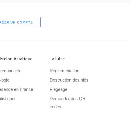
RÉER UN COMPTE
 Frelon Asiatique
La lutte
 reconnaitre
Réglementation
ologie
Destruction des nids
ésence en France
Piégeage
tistiques
Demander des QR
codes