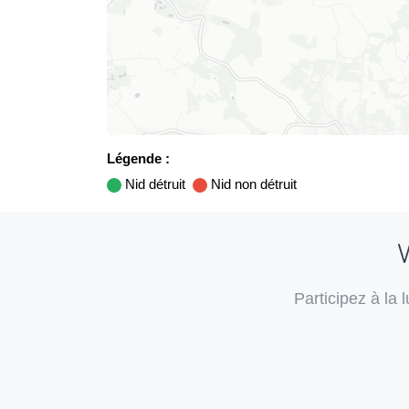
Légende :
Nid détruit
Nid non détruit
V
Participez à la 