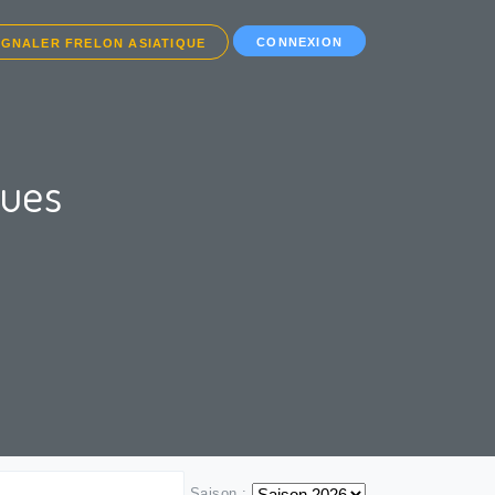
CONNEXION
IGNALER FRELON ASIATIQUE
ques
Saison :