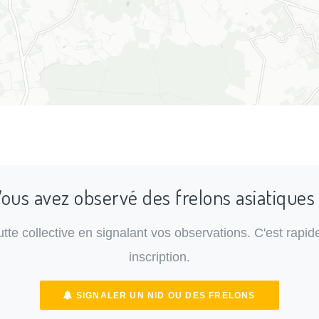
ous avez observé des frelons asiatiques
lutte collective en signalant vos observations. C'est rapide
inscription.
SIGNALER UN NID OU DES FRELONS