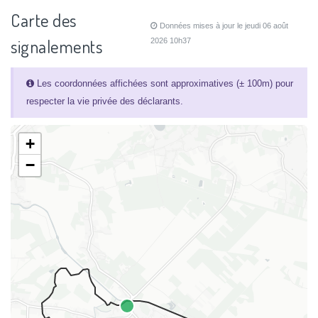
Carte des
Données mises à jour le jeudi 06 août
signalements
2026 10h37
Les coordonnées affichées sont approximatives (± 100m) pour
respecter la vie privée des déclarants.
+
−