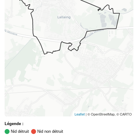
Leaflet
| © OpenStreetMap, © CARTO
Légende :
Nid détruit
Nid non détruit