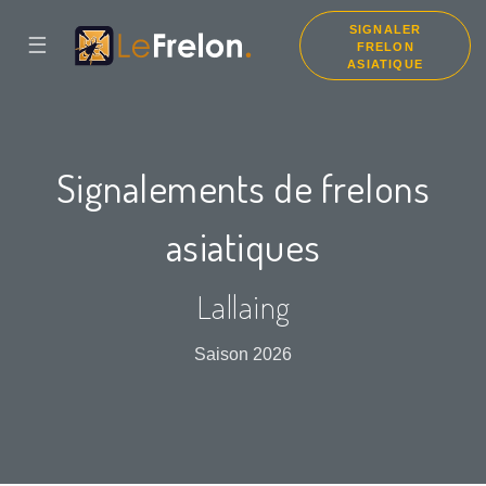
SIGNALER
☰
FRELON
ASIATIQUE
Signalements de frelons
asiatiques
Lallaing
Saison 2026