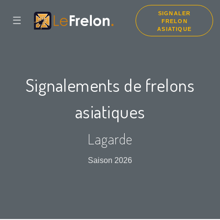
SIGNALER
☰
FRELON
ASIATIQUE
Signalements de frelons
asiatiques
Lagarde
Saison 2026