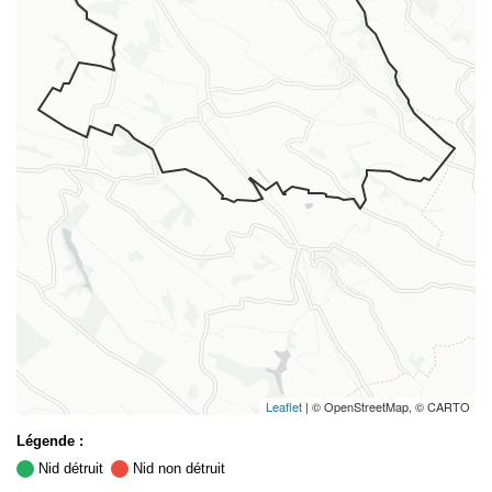
Leaflet
| © OpenStreetMap, © CARTO
Légende :
Nid détruit
Nid non détruit