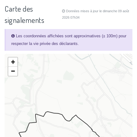
Carte des
Données mises à jour le dimanche 09 août
signalements
2026 07h34
Les coordonnées affichées sont approximatives (± 100m) pour
respecter la vie privée des déclarants.
+
−