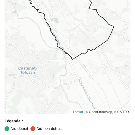
Leaflet
| © OpenStreetMap, © CARTO
Légende :
Nid détruit
Nid non détruit