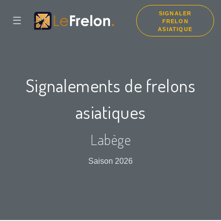
SIGNALER
☰
FRELON
ASIATIQUE
Signalements de frelons
asiatiques
Labège
Saison 2026