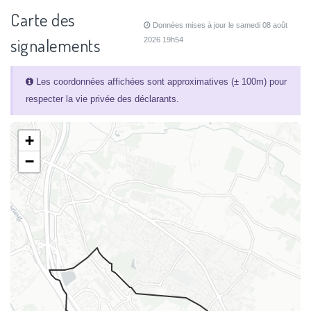
Carte des
Données mises à jour le samedi 08 août
signalements
2026 19h54
Les coordonnées affichées sont approximatives (± 100m) pour
respecter la vie privée des déclarants.
+
−