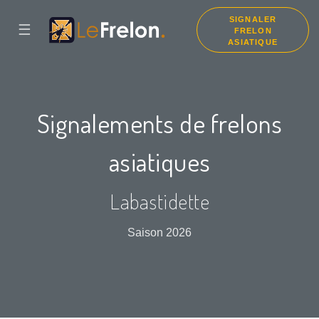
SIGNALER
☰
FRELON
ASIATIQUE
Signalements de frelons
asiatiques
Labastidette
Saison 2026