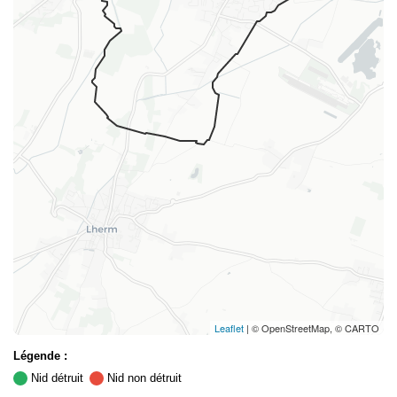
Leaflet
| © OpenStreetMap, © CARTO
Légende :
Nid détruit
Nid non détruit