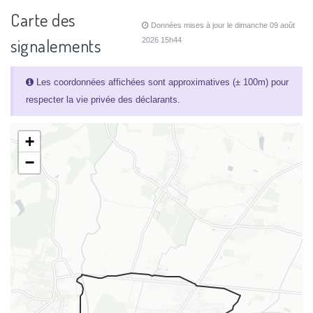
Carte des
Données mises à jour le dimanche 09 août
signalements
2026 15h44
Les coordonnées affichées sont approximatives (± 100m) pour
respecter la vie privée des déclarants.
+
−