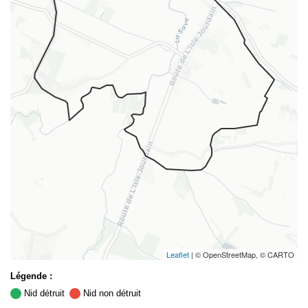
Leaflet
| © OpenStreetMap, © CARTO
Légende :
Nid détruit
Nid non détruit