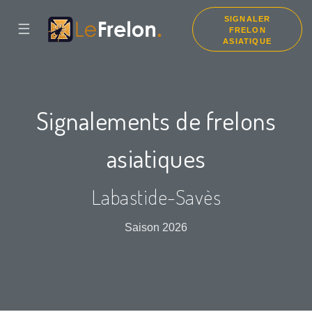
SIGNALER
☰
FRELON
ASIATIQUE
Signalements de frelons
asiatiques
Labastide-Savès
Saison 2026