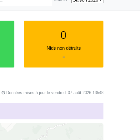
0
Nids non détruits
=
Données mises à jour le vendredi 07 août 2026 13h48