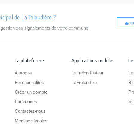
icipal de La Talaudière ?
C
de gestion des signalements de votre commune.
La plateforme
Applications mobiles
Le
A propos
LeFrelon Pisteur
Le
Fonctionnalités
LeFrelon Pro
Bi
Créer un compte
Pr
Partenaires
Sta
Contactez-nous
Mentions légales