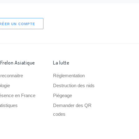
RÉER UN COMPTE
 Frelon Asiatique
La lutte
 reconnaitre
Réglementation
ologie
Destruction des nids
ésence en France
Piégeage
tistiques
Demander des QR
codes