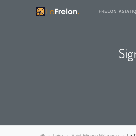
FRELON ASIAT
Sig
Loire
Saint-Etienne Métropole
La T