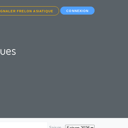
CONNEXION
IGNALER FRELON ASIATIQUE
ques
Saison :