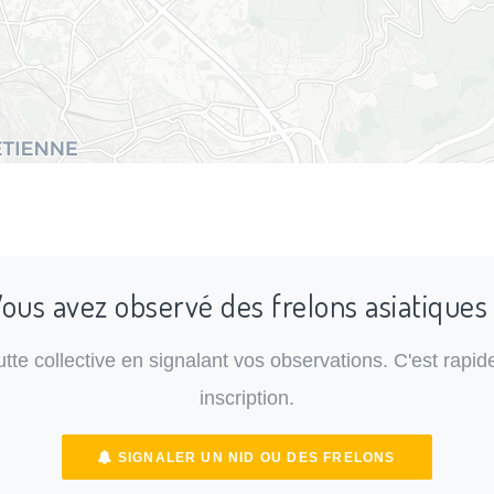
ous avez observé des frelons asiatiques
lutte collective en signalant vos observations. C'est rapide
inscription.
SIGNALER UN NID OU DES FRELONS