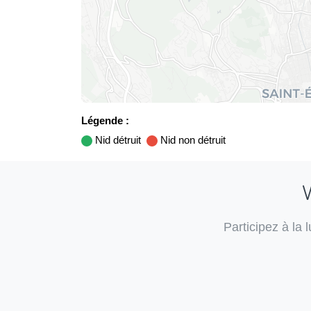
Légende :
Nid détruit
Nid non détruit
V
Participez à la 