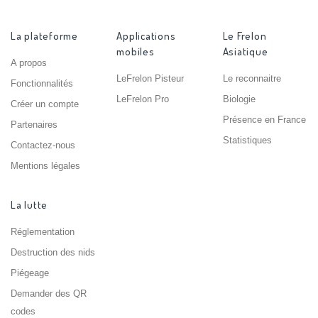
La plateforme
Applications
Le Frelon
mobiles
Asiatique
A propos
LeFrelon Pisteur
Le reconnaitre
Fonctionnalités
LeFrelon Pro
Biologie
Créer un compte
Présence en France
Partenaires
Statistiques
Contactez-nous
Mentions légales
La lutte
Réglementation
Destruction des nids
Piégeage
Demander des QR
codes