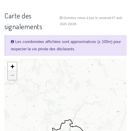
Carte des
Données mises à jour le vendredi 07 août
signalements
2026 15h39
Les coordonnées affichées sont approximatives (± 100m) pour
respecter la vie privée des déclarants.
+
−