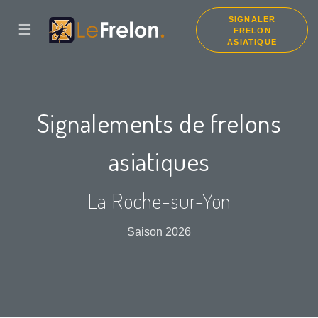
SIGNALER
☰
FRELON
ASIATIQUE
Signalements de frelons
asiatiques
La Roche-sur-Yon
Saison 2026