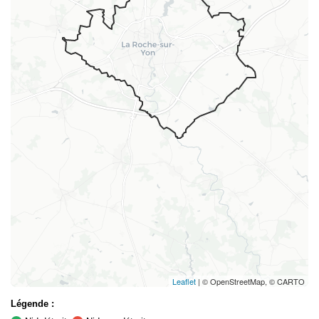
Leaflet
| © OpenStreetMap, © CARTO
Légende :