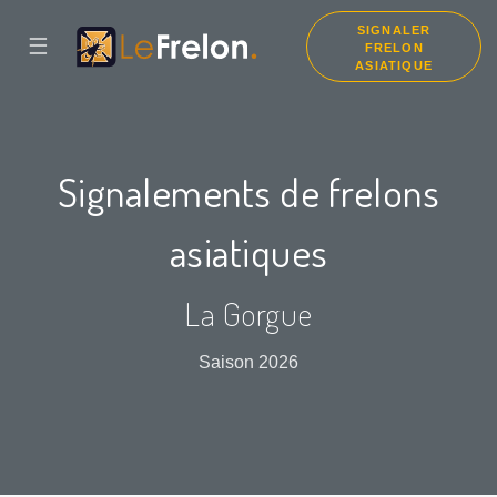
SIGNALER
☰
FRELON
ASIATIQUE
Signalements de frelons
asiatiques
La Gorgue
Saison 2026