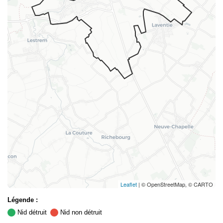
Leaflet
| © OpenStreetMap, © CARTO
Légende :
Nid détruit
Nid non détruit