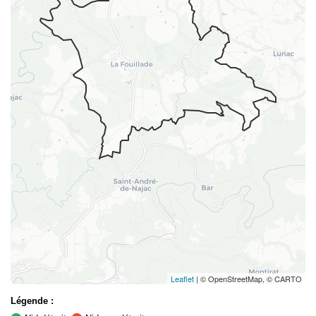
Leaflet
| © OpenStreetMap, © CARTO
Légende :