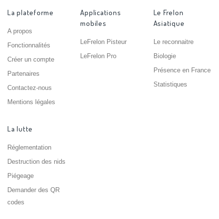
La plateforme
Applications
Le Frelon
mobiles
Asiatique
A propos
LeFrelon Pisteur
Le reconnaitre
Fonctionnalités
LeFrelon Pro
Biologie
Créer un compte
Présence en France
Partenaires
Statistiques
Contactez-nous
Mentions légales
La lutte
Réglementation
Destruction des nids
Piégeage
Demander des QR
codes