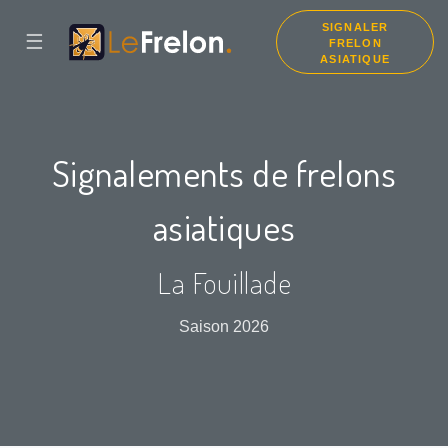
SIGNALER
☰
FRELON
ASIATIQUE
Signalements de frelons
asiatiques
La Fouillade
Saison 2026