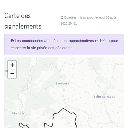
Carte des
Données mises à jour le jeudi 06 août
signalements
2026 20h31
Les coordonnées affichées sont approximatives (± 100m) pour
respecter la vie privée des déclarants.
+
−