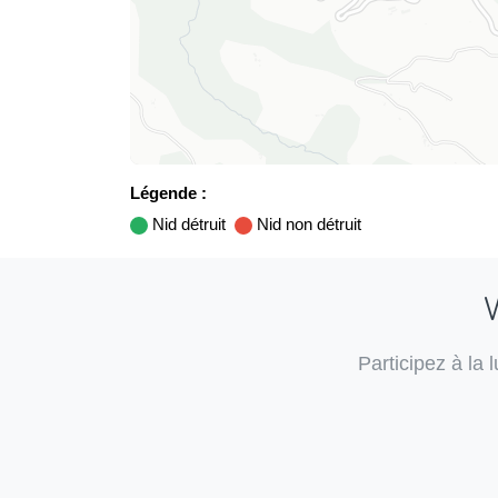
Légende :
Nid détruit
Nid non détruit
V
Participez à la 