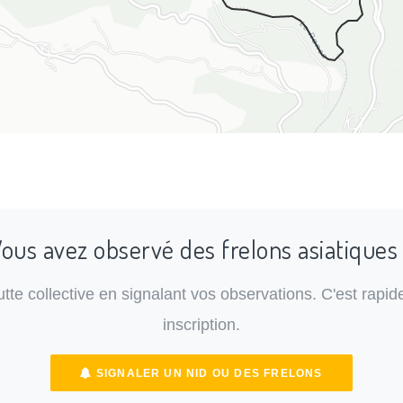
ous avez observé des frelons asiatiques
lutte collective en signalant vos observations. C'est rapide
inscription.
SIGNALER UN NID OU DES FRELONS