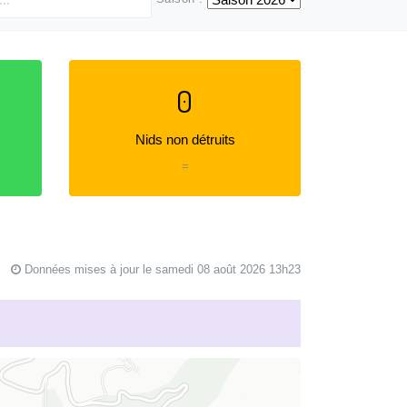
0
Nids non détruits
=
Données mises à jour le samedi 08 août 2026 13h23