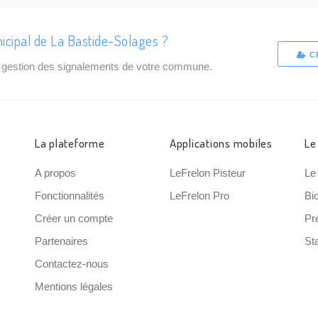
icipal de La Bastide-Solages ?
C
de gestion des signalements de votre commune.
La plateforme
Applications mobiles
Le
A propos
LeFrelon Pisteur
Le
Fonctionnalités
LeFrelon Pro
Bi
Créer un compte
Pr
Partenaires
Sta
Contactez-nous
Mentions légales