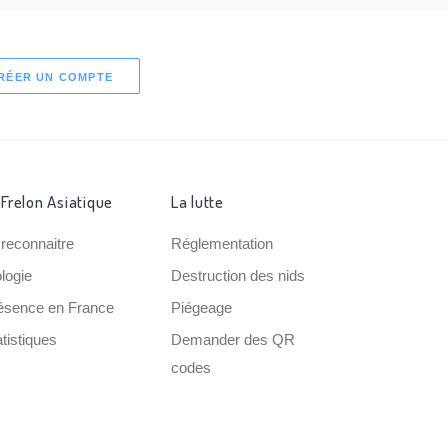
RÉER UN COMPTE
 Frelon Asiatique
La lutte
 reconnaitre
Réglementation
ologie
Destruction des nids
ésence en France
Piégeage
tistiques
Demander des QR
codes