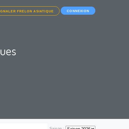
CONNEXION
IGNALER FRELON ASIATIQUE
ques
Saison :