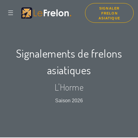
SIGNALER
☰
FRELON
ASIATIQUE
Signalements de frelons
asiatiques
L'Horme
Saison 2026