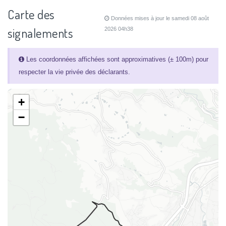
Carte des
Données mises à jour le samedi 08 août
signalements
2026 04h38
Les coordonnées affichées sont approximatives (± 100m) pour
respecter la vie privée des déclarants.
+
−