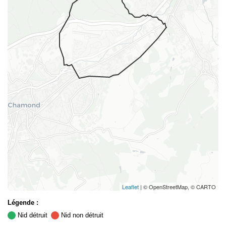
Leaflet
| © OpenStreetMap, © CARTO
Légende :
Nid détruit
Nid non détruit