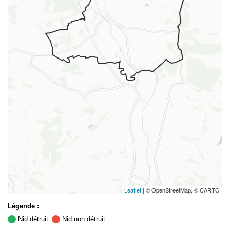
Leaflet
| © OpenStreetMap, © CARTO
Légende :
Nid détruit
Nid non détruit