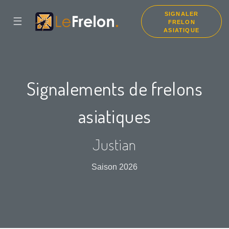
SIGNALER
☰
FRELON
ASIATIQUE
Signalements de frelons
asiatiques
Justian
Saison 2026