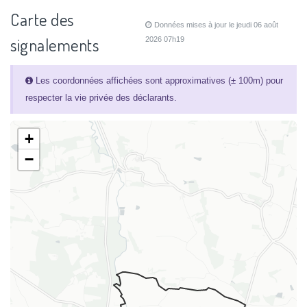
Carte des
Données mises à jour le jeudi 06 août
signalements
2026 07h19
Les coordonnées affichées sont approximatives (± 100m) pour
respecter la vie privée des déclarants.
+
−