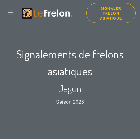
SIGNALER
☰
FRELON
ASIATIQUE
Signalements de frelons
asiatiques
Jegun
Saison 2026