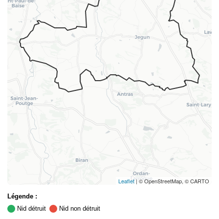
Leaflet
| © OpenStreetMap, © CARTO
Légende :
Nid détruit
Nid non détruit