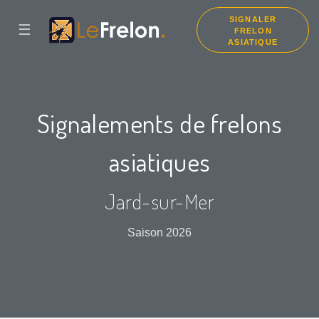
SIGNALER
☰
FRELON
ASIATIQUE
Signalements de frelons
asiatiques
Jard-sur-Mer
Saison 2026