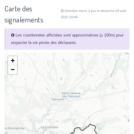
Carte des
Données mises à jour le dimanche 09 août
signalements
2026 01h46
Les coordonnées affichées sont approximatives (± 100m) pour
respecter la vie privée des déclarants.
+
−