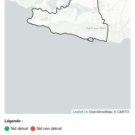
Leaflet
| © OpenStreetMap, © CARTO
Légende :
Nid détruit
Nid non détruit