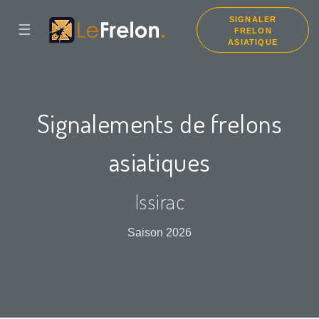
SIGNALER
☰
FRELON
ASIATIQUE
Signalements de frelons
asiatiques
Issirac
Saison 2026