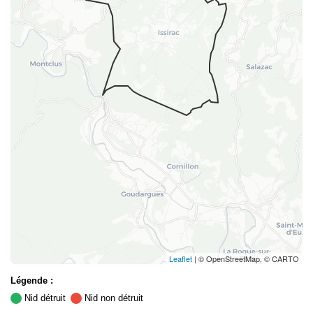
Leaflet
| © OpenStreetMap, © CARTO
Légende :
Nid détruit
Nid non détruit