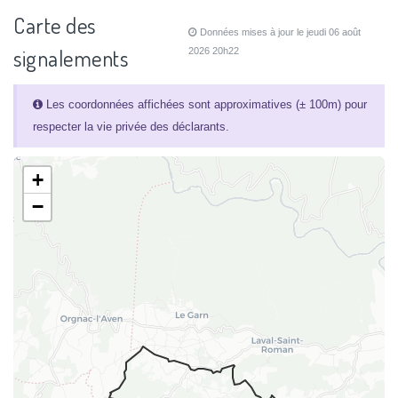
Carte des
Données mises à jour le jeudi 06 août
signalements
2026 20h22
Les coordonnées affichées sont approximatives (± 100m) pour
respecter la vie privée des déclarants.
+
−