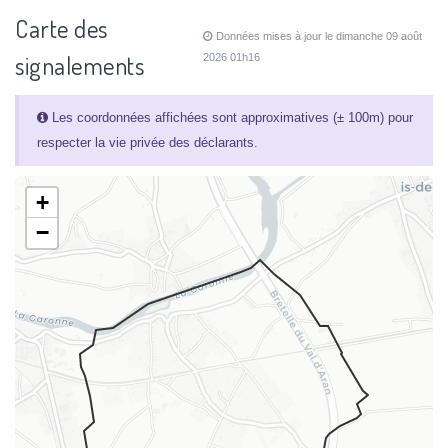
Carte des
Données mises à jour le dimanche 09 août
signalements
2026 01h16
Les coordonnées affichées sont approximatives (± 100m) pour
respecter la vie privée des déclarants.
+
−