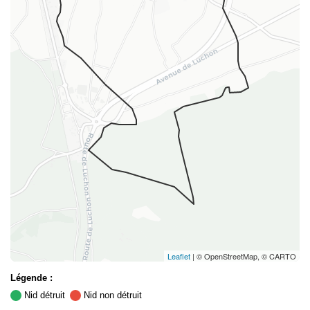
Leaflet
| © OpenStreetMap, © CARTO
Légende :
Nid détruit
Nid non détruit