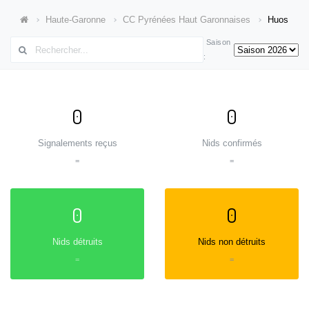
Haute-Garonne
CC Pyrénées Haut Garonnaises
Huos
Saison
:
0
0
Signalements reçus
Nids confirmés
=
=
0
0
Nids détruits
Nids non détruits
=
=