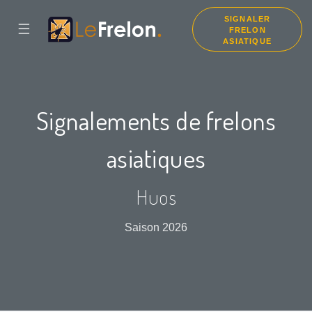
SIGNALER
☰
FRELON
ASIATIQUE
Signalements de frelons
asiatiques
Huos
Saison 2026