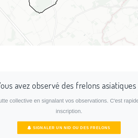
ous avez observé des frelons asiatiques
lutte collective en signalant vos observations. C'est rapide
inscription.
SIGNALER UN NID OU DES FRELONS