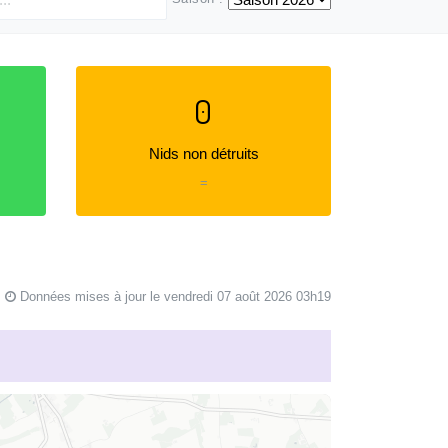
0
Nids non détruits
=
Données mises à jour le vendredi 07 août 2026 03h19