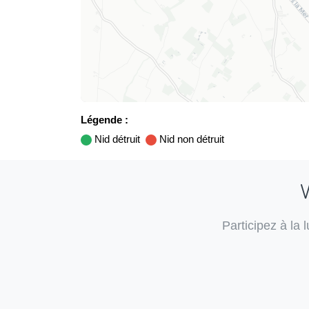
Légende :
Nid détruit
Nid non détruit
V
Participez à la 