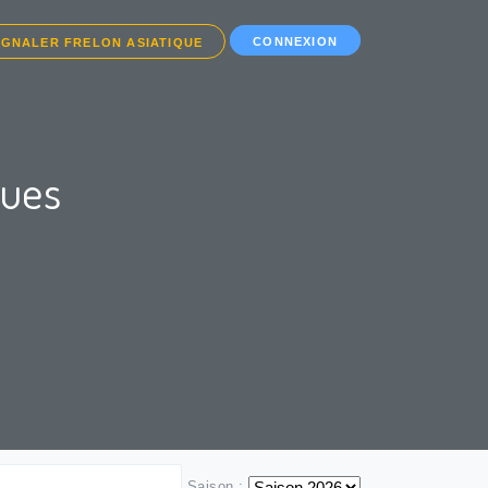
CONNEXION
IGNALER FRELON ASIATIQUE
ques
Saison :