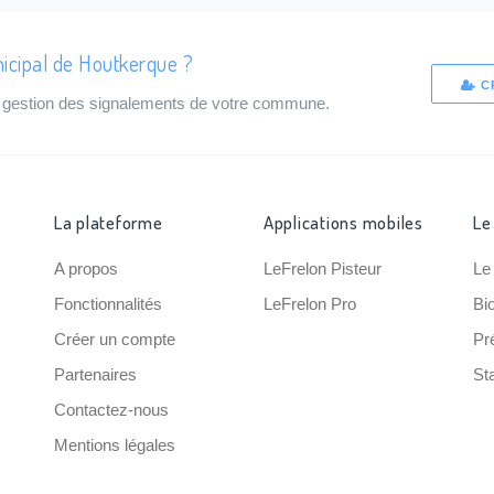
icipal de Houtkerque ?
C
de gestion des signalements de votre commune.
La plateforme
Applications mobiles
Le
A propos
LeFrelon Pisteur
Le
Fonctionnalités
LeFrelon Pro
Bi
Créer un compte
Pr
Partenaires
Sta
Contactez-nous
Mentions légales