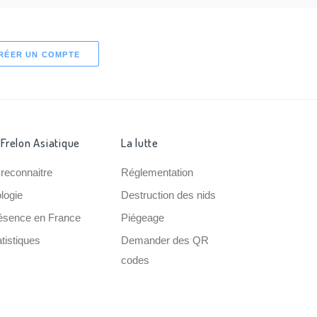
RÉER UN COMPTE
 Frelon Asiatique
La lutte
 reconnaitre
Réglementation
ologie
Destruction des nids
ésence en France
Piégeage
tistiques
Demander des QR
codes