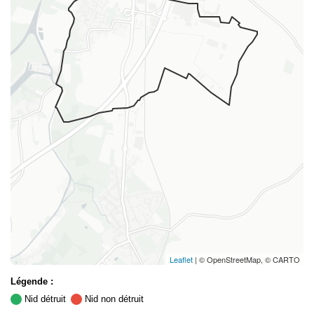
Leaflet
| © OpenStreetMap, © CARTO
Légende :
Nid détruit
Nid non détruit