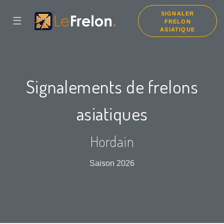
SIGNALER
☰
FRELON
ASIATIQUE
Signalements de frelons
asiatiques
Hordain
Saison 2026