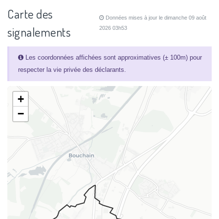
Carte des
Données mises à jour le dimanche 09 août
signalements
2026 03h53
Les coordonnées affichées sont approximatives (± 100m) pour
respecter la vie privée des déclarants.
+
−