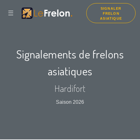
SIGNALER
☰
FRELON
ASIATIQUE
Signalements de frelons
asiatiques
Hardifort
Saison 2026