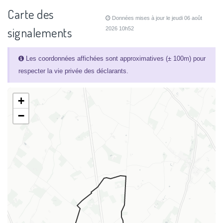
Carte des
Données mises à jour le jeudi 06 août
signalements
2026 10h52
Les coordonnées affichées sont approximatives (± 100m) pour
respecter la vie privée des déclarants.
+
−