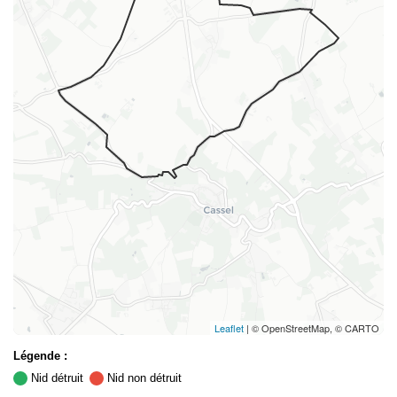
Leaflet
| © OpenStreetMap, © CARTO
Légende :
Nid détruit
Nid non détruit