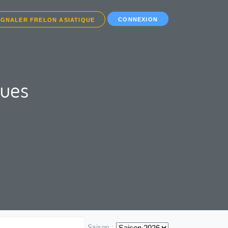
CONNEXION
IGNALER FRELON ASIATIQUE
ques
Saison :