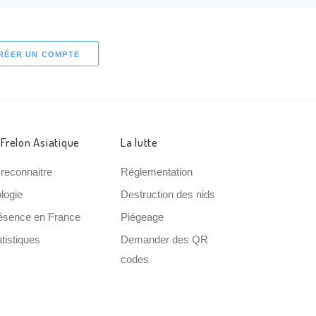
RÉER UN COMPTE
 Frelon Asiatique
La lutte
 reconnaitre
Réglementation
ologie
Destruction des nids
ésence en France
Piégeage
tistiques
Demander des QR
codes