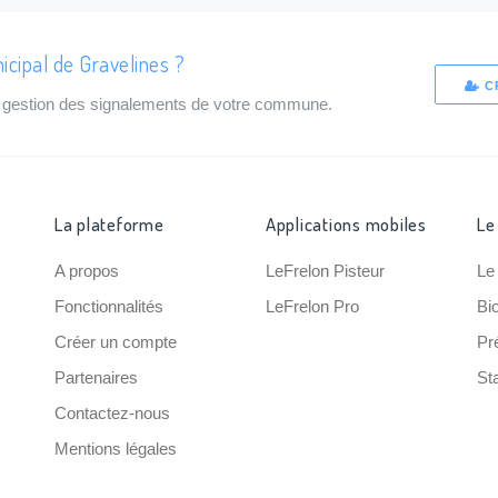
icipal de Gravelines ?
C
de gestion des signalements de votre commune.
La plateforme
Applications mobiles
Le
A propos
LeFrelon Pisteur
Le
Fonctionnalités
LeFrelon Pro
Bi
Créer un compte
Pr
Partenaires
Sta
Contactez-nous
Mentions légales