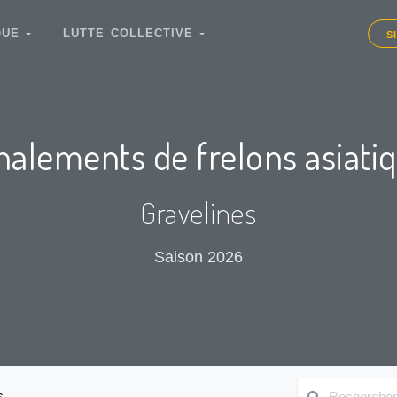
IQUE
LUTTE COLLECTIVE
S
nalements de frelons asiati
Gravelines
Saison 2026
s