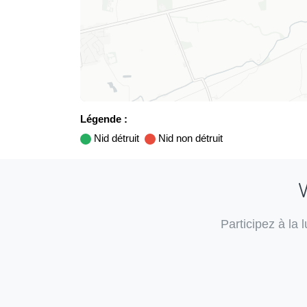
Légende :
Nid détruit
Nid non détruit
V
Participez à la 