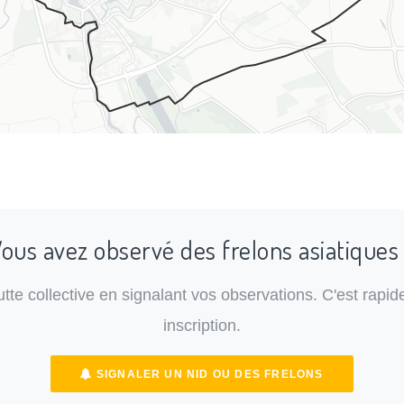
ous avez observé des frelons asiatiques
lutte collective en signalant vos observations. C'est rapide
inscription.
SIGNALER UN NID OU DES FRELONS