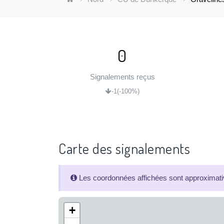
0
Signalements reçus
-1
(-100%)
Carte des signalements
Les coordonnées affichées sont approximativ
+