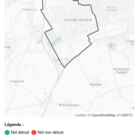
Leaflet
| © OpenStreetMap, © CARTO
Légende :
Nid détruit
Nid non détruit