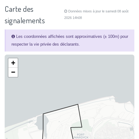
Carte des
Données mises à jour le samedi 08 août
signalements
2026 14h08
Les coordonnées affichées sont approximatives (± 100m) pour
respecter la vie privée des déclarants.
+
−