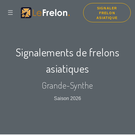
SIGNALER
☰
FRELON
ASIATIQUE
Signalements de frelons
asiatiques
Grande-Synthe
Saison 2026