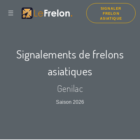
SIGNALER
☰
FRELON
ASIATIQUE
Signalements de frelons
asiatiques
Genilac
Saison 2026