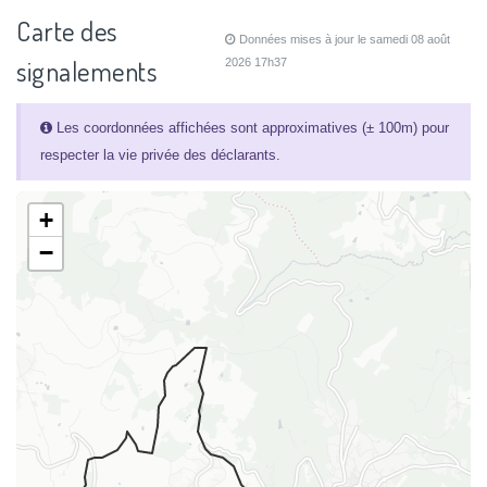
Carte des
Données mises à jour le samedi 08 août
signalements
2026 17h37
Les coordonnées affichées sont approximatives (± 100m) pour
respecter la vie privée des déclarants.
+
−