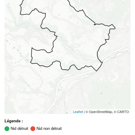
Leaflet
| © OpenStreetMap, © CARTO
Légende :
Nid détruit
Nid non détruit