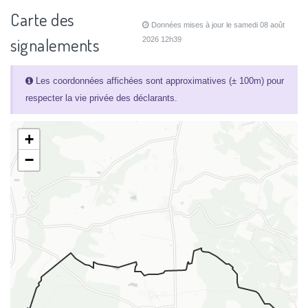
Carte des
Données mises à jour le samedi 08 août
signalements
2026 12h39
Les coordonnées affichées sont approximatives (± 100m) pour
respecter la vie privée des déclarants.
+
−