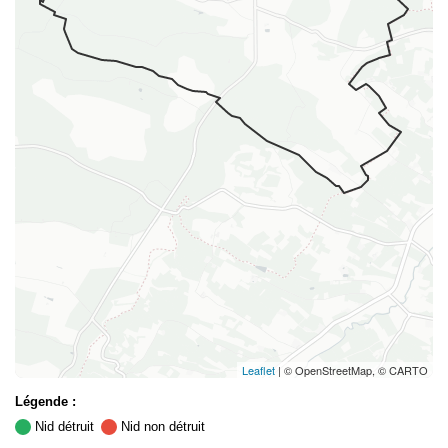
Leaflet
| © OpenStreetMap, © CARTO
Légende :
Nid détruit
Nid non détruit