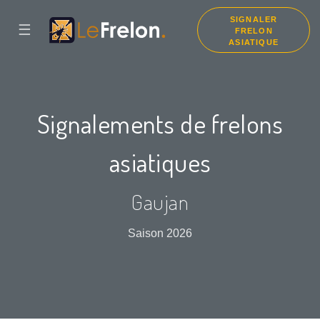
SIGNALER
☰
FRELON
ASIATIQUE
Signalements de frelons
asiatiques
Gaujan
Saison 2026