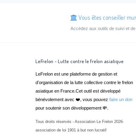
Vous êtes conseiller mun
Accédez aux outils de suivi et 
LeFrelon - Lutte contre le frelon asiatique
LeFrelon est une plateforme de gestion et
d'organisation de la lutte collective contre le frelon
asiatique en France.Cet outil est développé
bénévolement avec ❤️, vous pouvez
faire un don
pour soutenir son développement 💸.
Tous droits réservés - Association Le Frelon 2026-
association de loi 1901 à but non lucratif