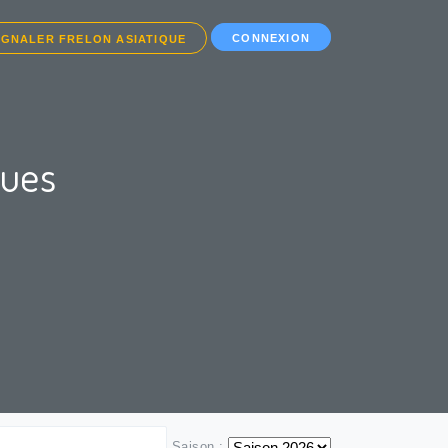
CONNEXION
IGNALER FRELON ASIATIQUE
ques
Saison :