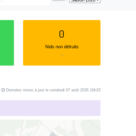
0
Nids non détruits
=
Données mises à jour le vendredi 07 août 2026 16h33