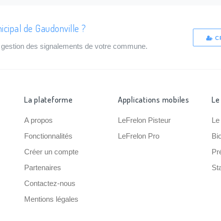
icipal de Gaudonville ?
C
de gestion des signalements de votre commune.
La plateforme
Applications mobiles
Le
A propos
LeFrelon Pisteur
Le
Fonctionnalités
LeFrelon Pro
Bi
Créer un compte
Pr
Partenaires
Sta
Contactez-nous
Mentions légales