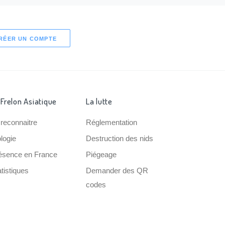
RÉER UN COMPTE
 Frelon Asiatique
La lutte
 reconnaitre
Réglementation
ologie
Destruction des nids
ésence en France
Piégeage
tistiques
Demander des QR
codes