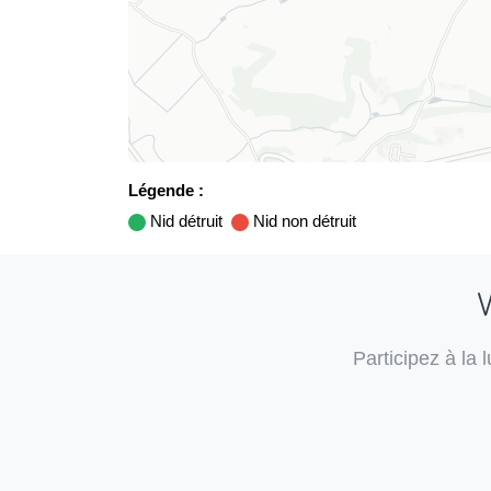
Légende :
Nid détruit
Nid non détruit
V
Participez à la 