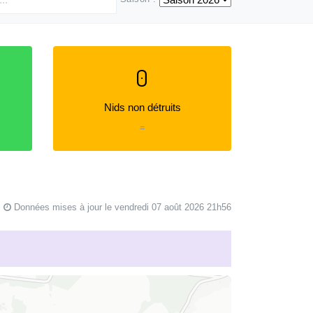
0
Nids non détruits
=
Données mises à jour le vendredi 07 août 2026 21h56