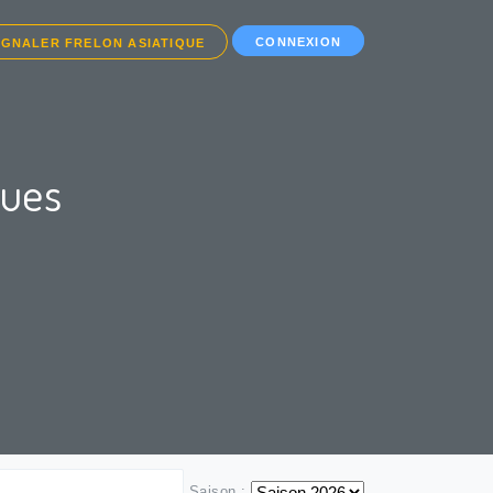
CONNEXION
IGNALER FRELON ASIATIQUE
ques
Saison :