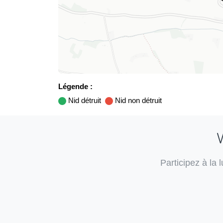
Légende :
Nid détruit
Nid non détruit
V
Participez à la 