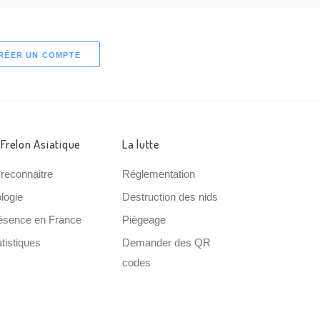
RÉER UN COMPTE
 Frelon Asiatique
La lutte
 reconnaitre
Réglementation
ologie
Destruction des nids
ésence en France
Piégeage
tistiques
Demander des QR
codes