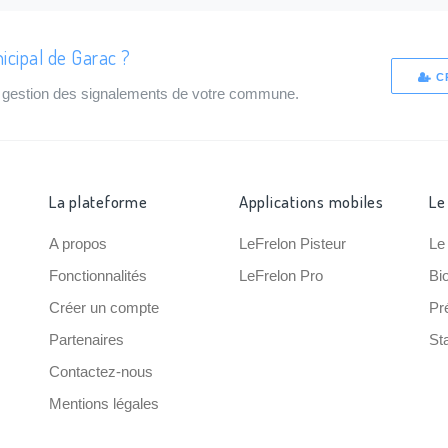
icipal de Garac ?
C
de gestion des signalements de votre commune.
La plateforme
Applications mobiles
Le
A propos
LeFrelon Pisteur
Le
Fonctionnalités
LeFrelon Pro
Bi
Créer un compte
Pr
Partenaires
Sta
Contactez-nous
Mentions légales