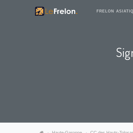
FRELON ASIAT
Sig
Haute-Garonne
CC des Hauts-Tolosa