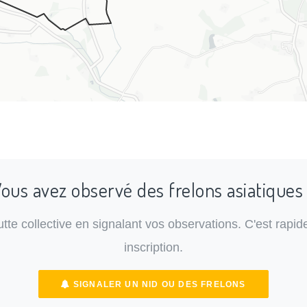
ous avez observé des frelons asiatiques
lutte collective en signalant vos observations. C'est rapide
inscription.
SIGNALER UN NID OU DES FRELONS