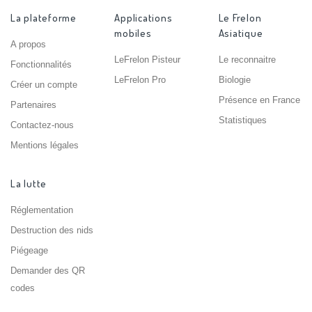
La plateforme
Applications
Le Frelon
mobiles
Asiatique
A propos
LeFrelon Pisteur
Le reconnaitre
Fonctionnalités
LeFrelon Pro
Biologie
Créer un compte
Présence en France
Partenaires
Statistiques
Contactez-nous
Mentions légales
La lutte
Réglementation
Destruction des nids
Piégeage
Demander des QR
codes