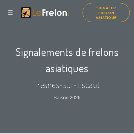
SIGNALER
☰
FRELON
ASIATIQUE
Signalements de frelons
asiatiques
Fresnes-sur-Escaut
Saison 2026