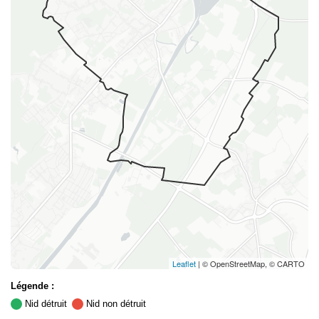
Leaflet
| © OpenStreetMap, © CARTO
Légende :
Nid détruit
Nid non détruit