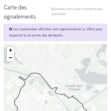
Carte des
Données mises à jour le samedi 08 août
signalements
2026 16h34
Les coordonnées affichées sont approximatives (± 100m) pour
respecter la vie privée des déclarants.
+
−