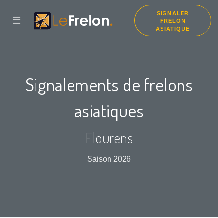
SIGNALER
☰
FRELON
ASIATIQUE
Signalements de frelons
asiatiques
Flourens
Saison 2026