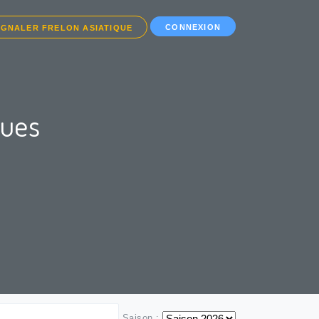
CONNEXION
IGNALER FRELON ASIATIQUE
ques
Saison :