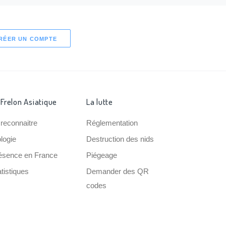
RÉER UN COMPTE
 Frelon Asiatique
La lutte
 reconnaitre
Réglementation
ologie
Destruction des nids
ésence en France
Piégeage
tistiques
Demander des QR
codes