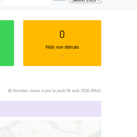
0
Nids non détruits
=
Données mises à jour le jeudi 06 août 2026 00h41