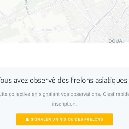
ous avez observé des frelons asiatiques
lutte collective en signalant vos observations. C'est rapide
inscription.
SIGNALER UN NID OU DES FRELONS