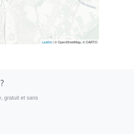
Leaflet
| © OpenStreetMap, © CARTO
 ?
, gratuit et sans