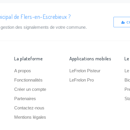
icipal de Flers-en-Escrebieux ?
C
de gestion des signalements de votre commune.
La plateforme
Applications mobiles
Le
A propos
LeFrelon Pisteur
Le
Fonctionnalités
LeFrelon Pro
Bi
Créer un compte
Pr
Partenaires
Sta
Contactez-nous
Mentions légales