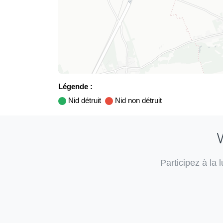
Légende :
Nid détruit
Nid non détruit
V
Participez à la 