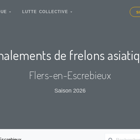
IQUE
LUTTE COLLECTIVE
S
nalements de frelons asiati
Flers-en-Escrebieux
Saison 2026
Escrebieux