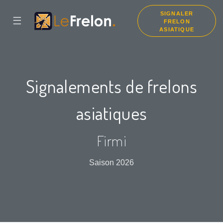
SIGNALER
☰
FRELON
ASIATIQUE
Signalements de frelons
asiatiques
Firmi
Saison 2026