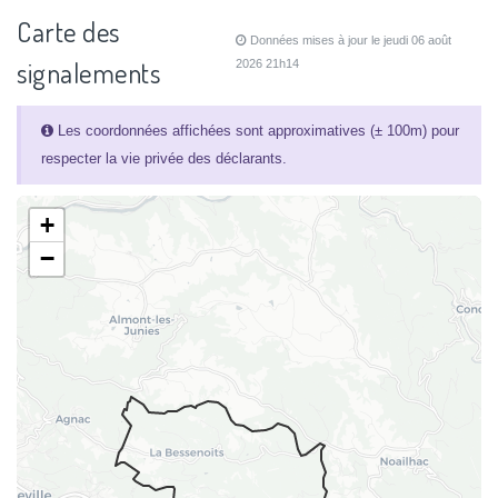
Carte des
Données mises à jour le jeudi 06 août
signalements
2026 21h14
Les coordonnées affichées sont approximatives (± 100m) pour
respecter la vie privée des déclarants.
+
−