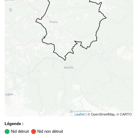
Leaflet
| © OpenStreetMap, © CARTO
Légende :
Nid détruit
Nid non détruit