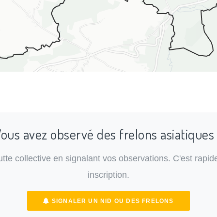
ous avez observé des frelons asiatiques
lutte collective en signalant vos observations. C'est rapide
inscription.
SIGNALER UN NID OU DES FRELONS