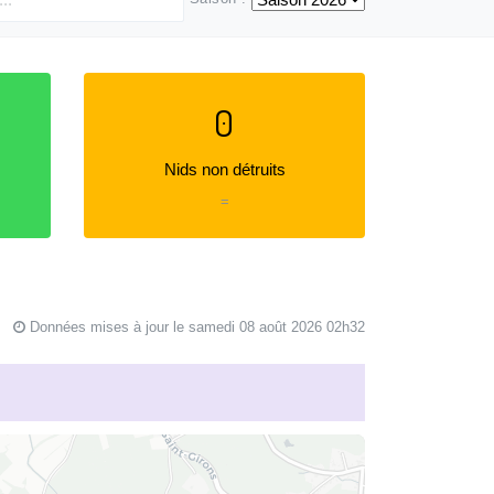
0
Nids non détruits
=
Données mises à jour le samedi 08 août 2026 02h32