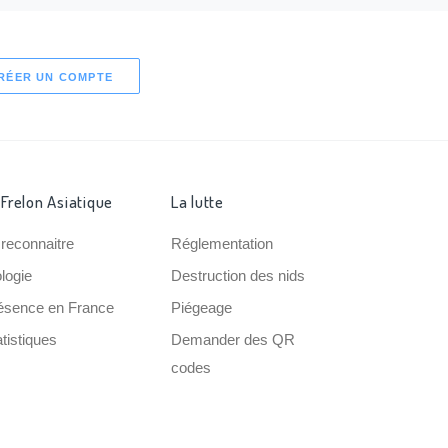
RÉER UN COMPTE
 Frelon Asiatique
La lutte
 reconnaitre
Réglementation
ologie
Destruction des nids
ésence en France
Piégeage
tistiques
Demander des QR
codes