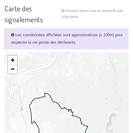
Carte des
Données mises à jour le samedi 08 août
signalements
2026 09h45
Les coordonnées affichées sont approximatives (± 100m) pour
respecter la vie privée des déclarants.
+
−