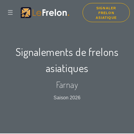
SIGNALER
☰
FRELON
ASIATIQUE
Signalements de frelons
asiatiques
Farnay
Saison 2026