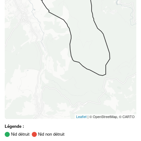
Leaflet
| © OpenStreetMap, © CARTO
Légende :
Nid détruit
Nid non détruit