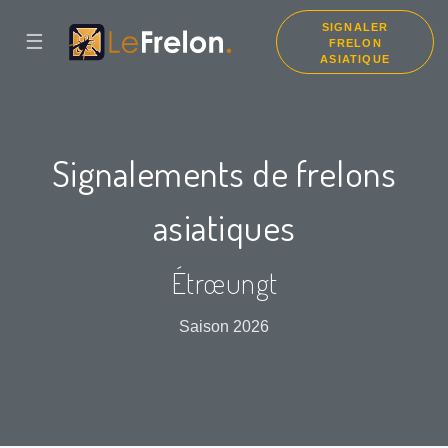
SIGNALER
☰
FRELON
ASIATIQUE
Signalements de frelons
asiatiques
Étrœungt
Saison 2026