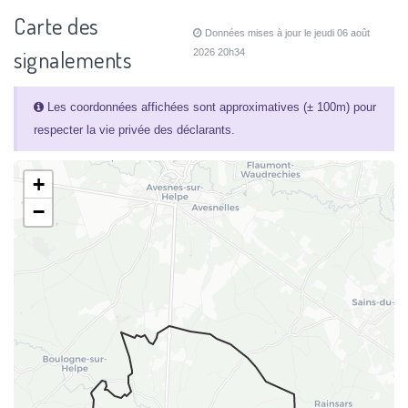
Carte des
Données mises à jour le jeudi 06 août
signalements
2026 20h34
Les coordonnées affichées sont approximatives (± 100m) pour
respecter la vie privée des déclarants.
+
−