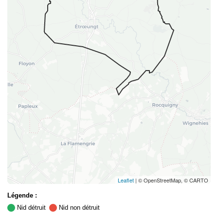
Leaflet
| © OpenStreetMap, © CARTO
Légende :
Nid détruit
Nid non détruit