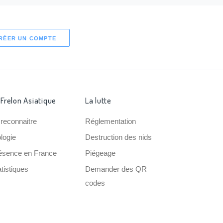
RÉER UN COMPTE
 Frelon Asiatique
La lutte
 reconnaitre
Réglementation
ologie
Destruction des nids
ésence en France
Piégeage
tistiques
Demander des QR
codes