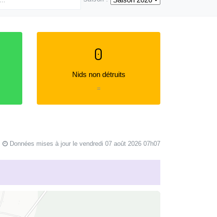
0
Nids non détruits
=
Données mises à jour le vendredi 07 août 2026 07h07