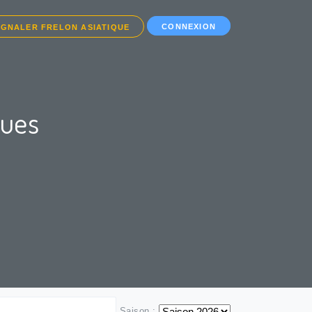
CONNEXION
IGNALER FRELON ASIATIQUE
ques
Saison :