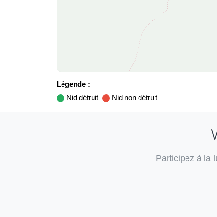
Légende :
Nid détruit
Nid non détruit
V
Participez à la 