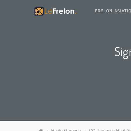
FRELON ASIAT
Sig
Haute-Garonne
CC Pyrénées Haut Ga