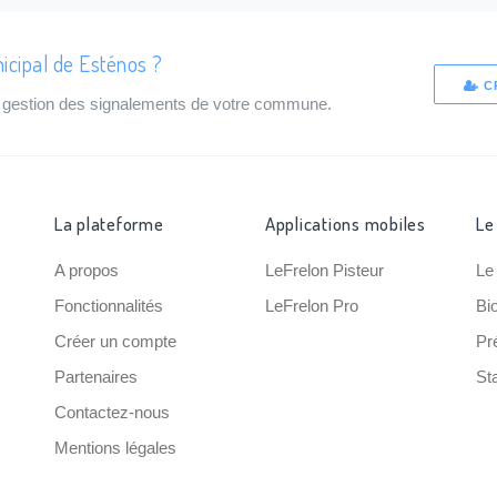
icipal de Esténos ?
C
de gestion des signalements de votre commune.
La plateforme
Applications mobiles
Le
A propos
LeFrelon Pisteur
Le
Fonctionnalités
LeFrelon Pro
Bi
Créer un compte
Pr
Partenaires
Sta
Contactez-nous
Mentions légales