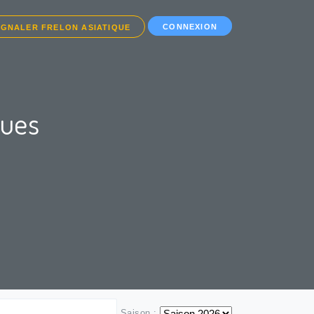
CONNEXION
IGNALER FRELON ASIATIQUE
ques
Saison :