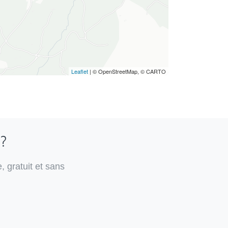
Leaflet
| © OpenStreetMap, © CARTO
 ?
, gratuit et sans