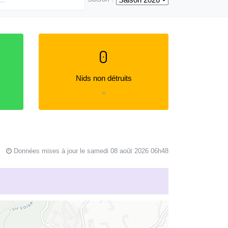
0
Nids non détruits
=
Données mises à jour le samedi 08 août 2026 06h48