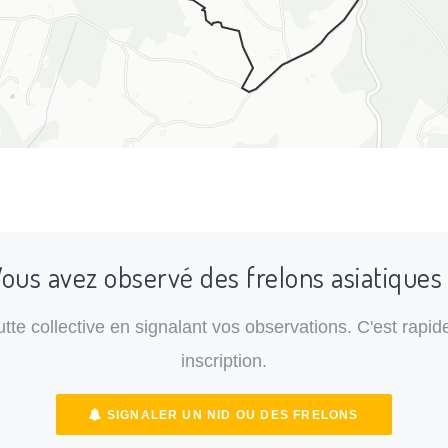
ous avez observé des frelons asiatiques
lutte collective en signalant vos observations. C'est rapide
inscription.
SIGNALER UN NID OU DES FRELONS