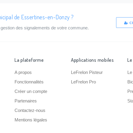
icipal de Essertines-en-Donzy ?
C
de gestion des signalements de votre commune.
La plateforme
Applications mobiles
Le
A propos
LeFrelon Pisteur
Le
Fonctionnalités
LeFrelon Pro
Bi
Créer un compte
Pr
Partenaires
Sta
Contactez-nous
Mentions légales