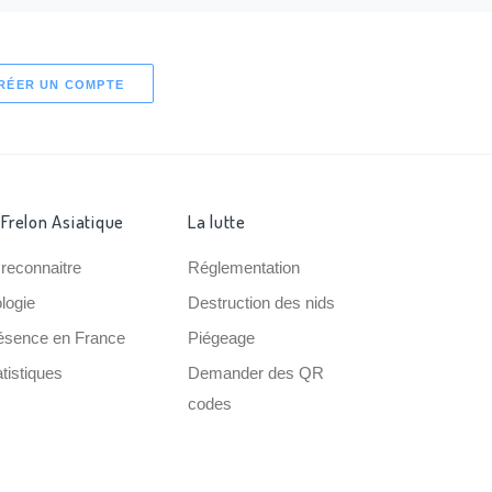
RÉER UN COMPTE
 Frelon Asiatique
La lutte
 reconnaitre
Réglementation
ologie
Destruction des nids
ésence en France
Piégeage
tistiques
Demander des QR
codes