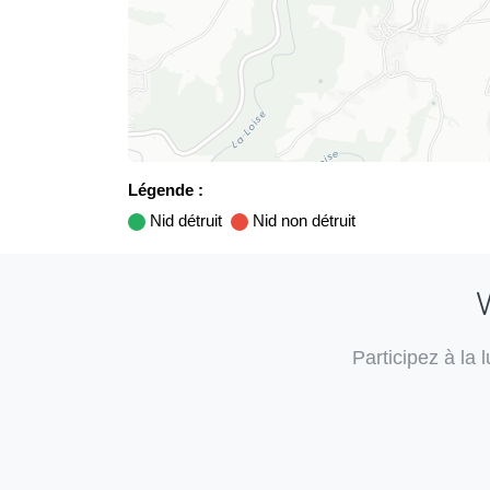
Légende :
Nid détruit
Nid non détruit
V
Participez à la 