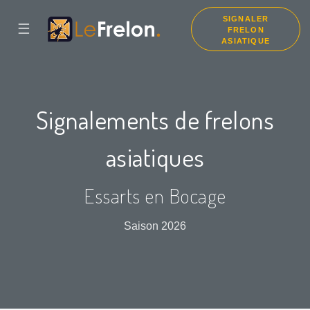
SIGNALER
☰
FRELON
ASIATIQUE
Signalements de frelons
asiatiques
Essarts en Bocage
Saison 2026