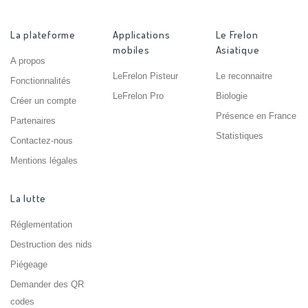
La plateforme
Applications
Le Frelon
mobiles
Asiatique
A propos
LeFrelon Pisteur
Le reconnaitre
Fonctionnalités
LeFrelon Pro
Biologie
Créer un compte
Présence en France
Partenaires
Statistiques
Contactez-nous
Mentions légales
La lutte
Réglementation
Destruction des nids
Piégeage
Demander des QR
codes