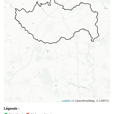
Leaflet
| © OpenStreetMap, © CARTO
Légende :