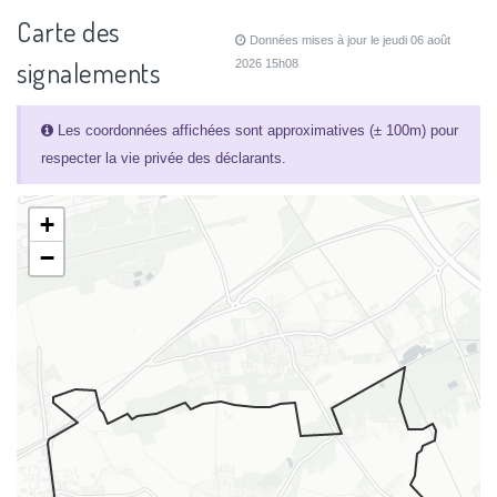
Carte des
Données mises à jour le jeudi 06 août
signalements
2026 15h08
Les coordonnées affichées sont approximatives (± 100m) pour
respecter la vie privée des déclarants.
+
−