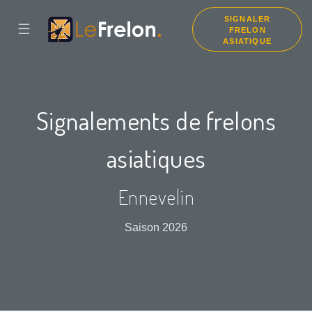
SIGNALER
☰
FRELON
ASIATIQUE
Signalements de frelons
asiatiques
Ennevelin
Saison 2026