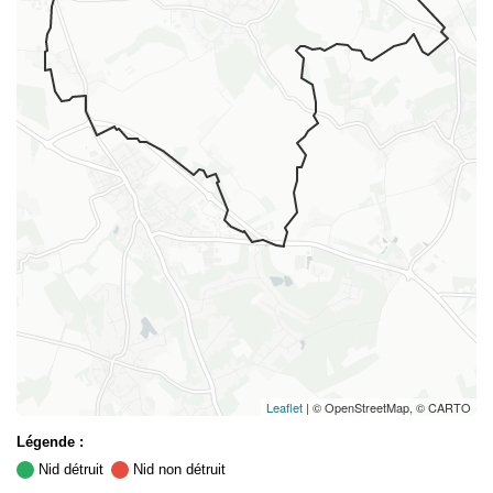
Leaflet
| © OpenStreetMap, © CARTO
Légende :
Nid détruit
Nid non détruit