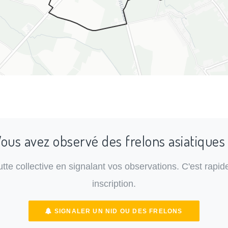
ous avez observé des frelons asiatiques
lutte collective en signalant vos observations. C'est rapide
inscription.
SIGNALER UN NID OU DES FRELONS