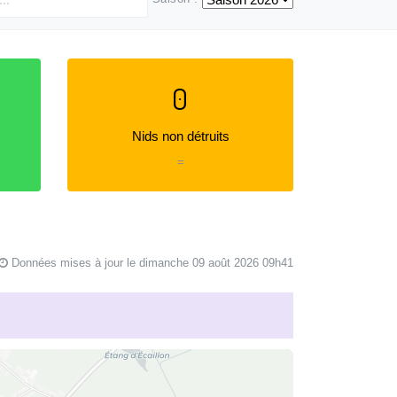
0
Nids non détruits
=
Données mises à jour le dimanche 09 août 2026 09h41