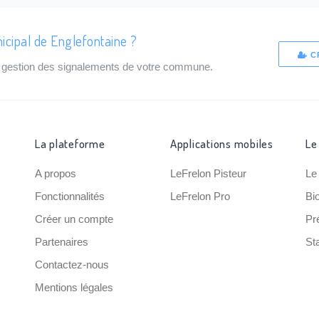
icipal de Englefontaine ?
C
de gestion des signalements de votre commune.
La plateforme
Applications mobiles
Le
A propos
LeFrelon Pisteur
Le
Fonctionnalités
LeFrelon Pro
Bi
Créer un compte
Pr
Partenaires
Sta
Contactez-nous
Mentions légales