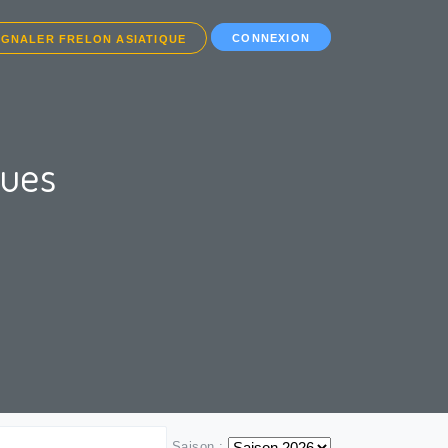
CONNEXION
IGNALER FRELON ASIATIQUE
ques
Saison :