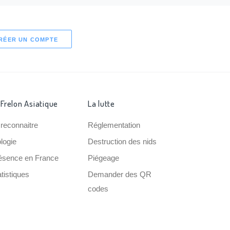
RÉER UN COMPTE
 Frelon Asiatique
La lutte
 reconnaitre
Réglementation
ologie
Destruction des nids
ésence en France
Piégeage
tistiques
Demander des QR
codes