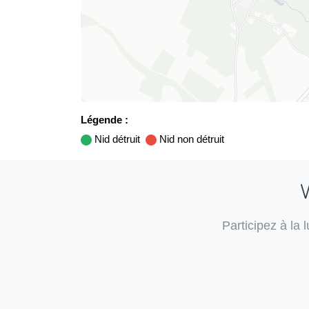
Légende :
Nid détruit
Nid non détruit
V
Participez à la 