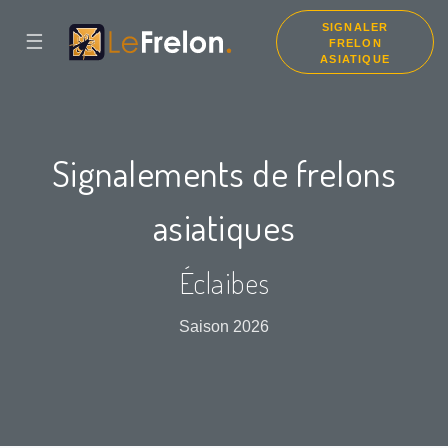
SIGNALER
☰
FRELON
ASIATIQUE
Signalements de frelons
asiatiques
Éclaibes
Saison 2026