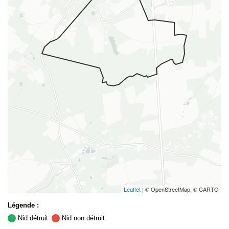
Leaflet
| © OpenStreetMap, © CARTO
Légende :
Nid détruit
Nid non détruit