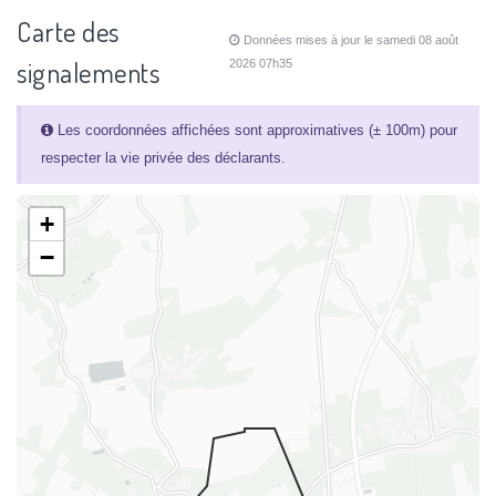
Carte des
Données mises à jour le samedi 08 août
signalements
2026 07h35
Les coordonnées affichées sont approximatives (± 100m) pour
respecter la vie privée des déclarants.
+
−