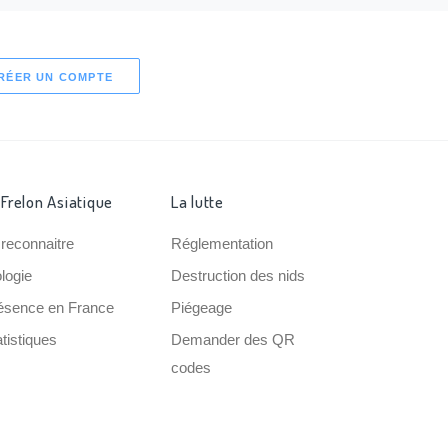
RÉER UN COMPTE
 Frelon Asiatique
La lutte
 reconnaitre
Réglementation
ologie
Destruction des nids
ésence en France
Piégeage
tistiques
Demander des QR
codes