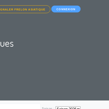
CONNEXION
IGNALER FRELON ASIATIQUE
ques
Saison :