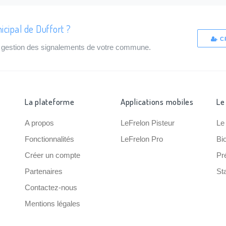
icipal de Duffort ?
C
de gestion des signalements de votre commune.
La plateforme
Applications mobiles
Le
A propos
LeFrelon Pisteur
Le
Fonctionnalités
LeFrelon Pro
Bi
Créer un compte
Pr
Partenaires
Sta
Contactez-nous
Mentions légales