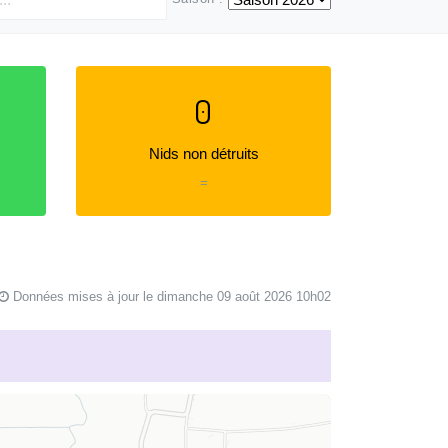
0
Nids non détruits
=
Données mises à jour le dimanche 09 août 2026 10h02