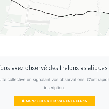
ous avez observé des frelons asiatiques
lutte collective en signalant vos observations. C'est rapide
inscription.
SIGNALER UN NID OU DES FRELONS