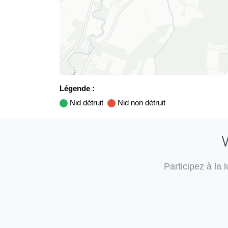
Légende :
Nid détruit
Nid non détruit
V
Participez à la 