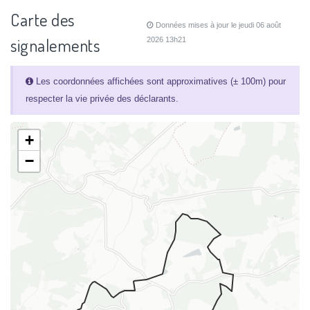
Carte des
Données mises à jour le jeudi 06 août
signalements
2026 13h21
Les coordonnées affichées sont approximatives (± 100m) pour
respecter la vie privée des déclarants.
+
−