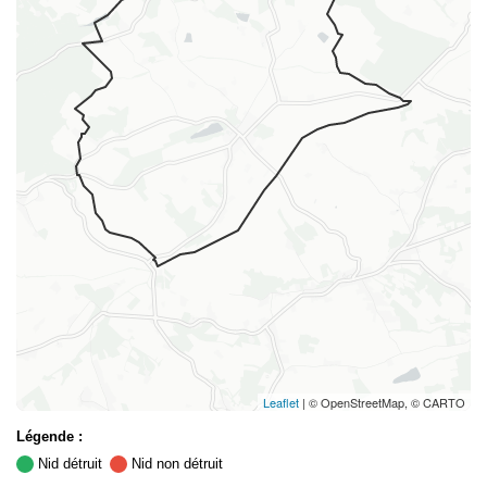
Leaflet
| © OpenStreetMap, © CARTO
Légende :
Nid détruit
Nid non détruit