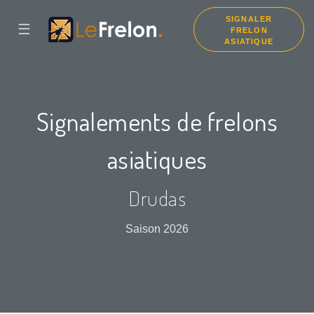
SIGNALER
☰
FRELON
ASIATIQUE
Signalements de frelons
asiatiques
Drudas
Saison 2026