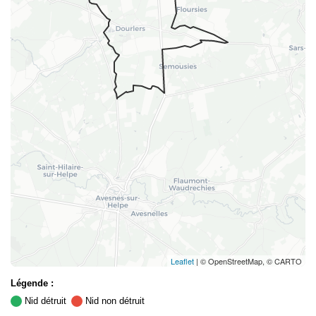
Leaflet
| © OpenStreetMap, © CARTO
Légende :
Nid détruit
Nid non détruit