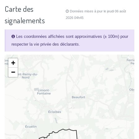
Carte des
Données mises à jour le jeudi 06 août
signalements
2026 04h45
Les coordonnées affichées sont approximatives (± 100m) pour
respecter la vie privée des déclarants.
+
−