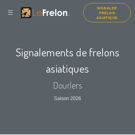
SIGNALER
☰
FRELON
ASIATIQUE
Signalements de frelons
asiatiques
Dourlers
Saison 2026