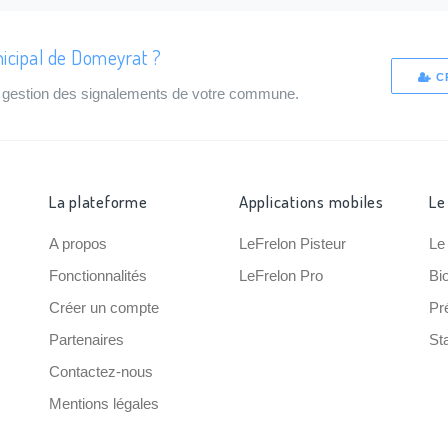
icipal de Domeyrat ?
C
de gestion des signalements de votre commune.
La plateforme
Applications mobiles
Le
A propos
LeFrelon Pisteur
Le
Fonctionnalités
LeFrelon Pro
Bi
Créer un compte
Pr
Partenaires
Sta
Contactez-nous
Mentions légales