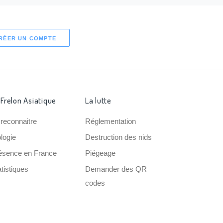
RÉER UN COMPTE
 Frelon Asiatique
La lutte
 reconnaitre
Réglementation
ologie
Destruction des nids
ésence en France
Piégeage
tistiques
Demander des QR
codes