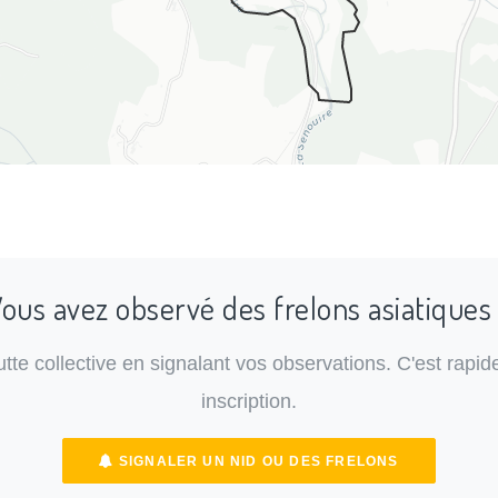
ous avez observé des frelons asiatiques
lutte collective en signalant vos observations. C'est rapide
inscription.
SIGNALER UN NID OU DES FRELONS