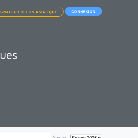
CONNEXION
IGNALER FRELON ASIATIQUE
ques
Saison :