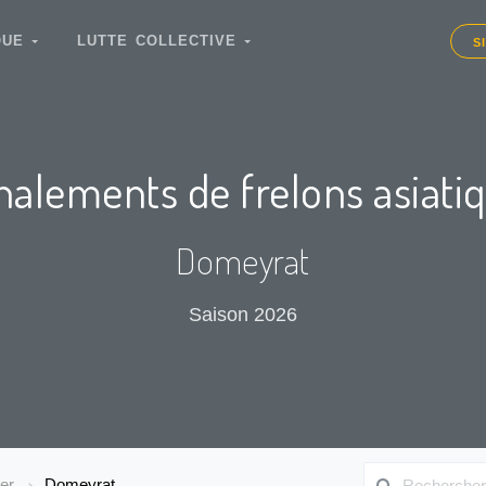
IQUE
LUTTE COLLECTIVE
S
nalements de frelons asiati
Domeyrat
Saison 2026
er
Domeyrat