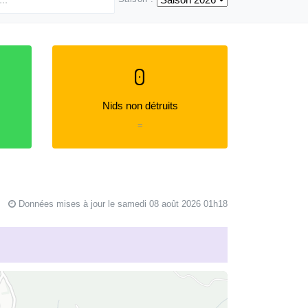
0
Nids non détruits
=
Données mises à jour le samedi 08 août 2026 01h18