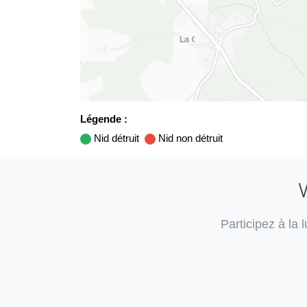
Légende :
Nid détruit
Nid non détruit
V
Participez à la 