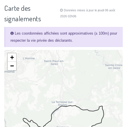
Carte des
Données mises à jour le jeudi 06 août
signalements
2026 02h06
Les coordonnées affichées sont approximatives (± 100m) pour
respecter la vie privée des déclarants.
+
−