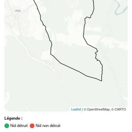
Leaflet
| © OpenStreetMap, © CARTO
Légende :
Nid détruit
Nid non détruit