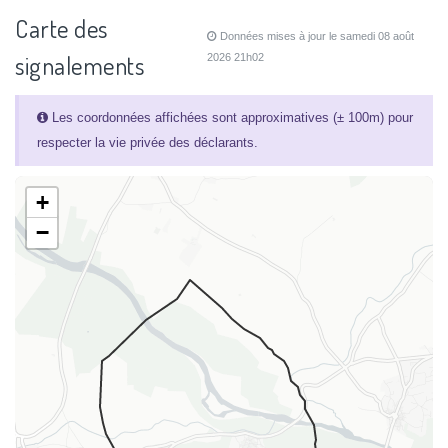
Carte des
Données mises à jour le samedi 08 août
signalements
2026 21h02
Les coordonnées affichées sont approximatives (± 100m) pour
respecter la vie privée des déclarants.
+
−