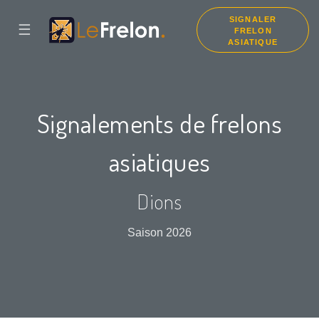
SIGNALER
☰
FRELON
ASIATIQUE
Signalements de frelons
asiatiques
Dions
Saison 2026