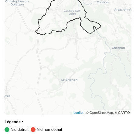
Leaflet
| © OpenStreetMap, © CARTO
Légende :
Nid détruit
Nid non détruit