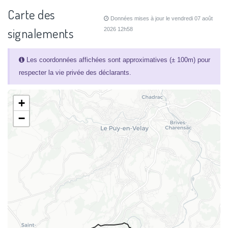
Carte des
Données mises à jour le vendredi 07 août
signalements
2026 12h58
Les coordonnées affichées sont approximatives (± 100m) pour
respecter la vie privée des déclarants.
+
−