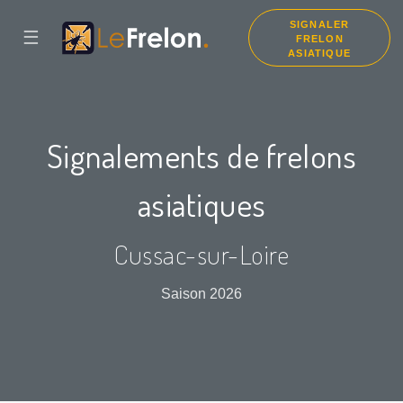
SIGNALER
☰
FRELON
ASIATIQUE
Signalements de frelons
asiatiques
Cussac-sur-Loire
Saison 2026